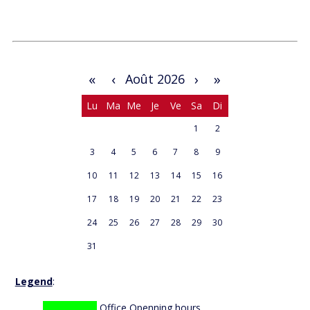
«
‹
›
»
Août 2026
Lu
Ma
Me
Je
Ve
Sa
Di
1
2
3
4
5
6
7
8
9
10
11
12
13
14
15
16
17
18
19
20
21
22
23
24
25
26
27
28
29
30
31
Legend
:
open
hours
Office Openning hours